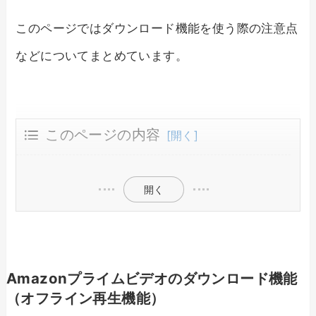
このページではダウンロード機能を使う際の注意点
などについてまとめています。
このページの内容
Amazonプライムビデオのダウンロード機能（オフライン再生機能）
ダウンロードについての設定
ダウンロードができるのはアプリのみ
開く
Amazonプライムビデオのダウンロード機能
（オフライン再生機能）