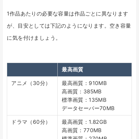
1作品あたりの必要な容量は作品ごとに異なります
が、目安としては下記のようになります。空き容量
に気を付けましょう。
最高画質
アニメ（30分）
最高画質：910MB
高画質：385MB
標準画質：135MB
データセーバー70MB
ドラマ（60分）
最高画質：1.82GB
高画質：770MB
標準画質：270MB