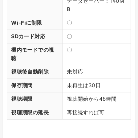
データセーバー：140M
B
Wi-Fiに制限
〇
SDカード対応
〇
機内モードでの視
〇
聴
視聴後自動削除
未対応
保存期間
未再生は30日
視聴期限
視聴開始から48時間
視聴期限の延長
再接続すれば可