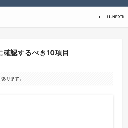
U-NEXT
に確認するべき10項目
があります。