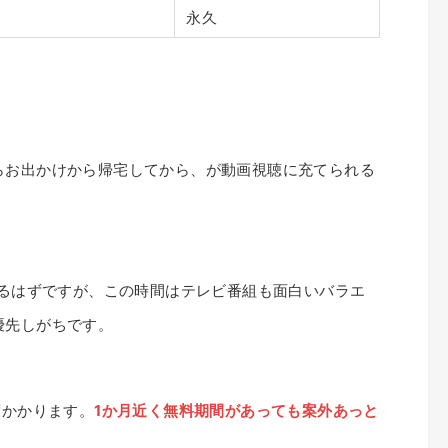
永久
らお出かけから帰宅してから、が動画視聴に充てられる
なるはずですが、この時間はテレビ番組も面白いバラエ
優先しがちです。
度かかります。
1か月近く無料期間があっても案外あっと