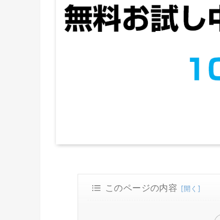
このページの内容
無料お試し期間にチェックするべき
各社の無料お試し期間の長さ
観たい動画があるか・好きなジャ