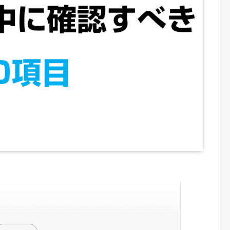
10項目
ンルが充実しているか