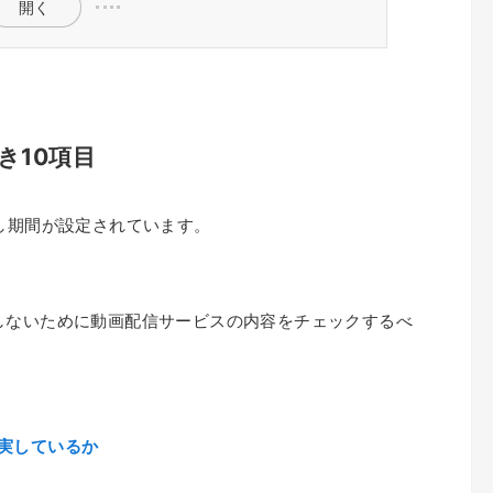
開く
き10項目
し期間が設定されています。
しないために動画配信サービスの内容をチェックするべ
実しているか