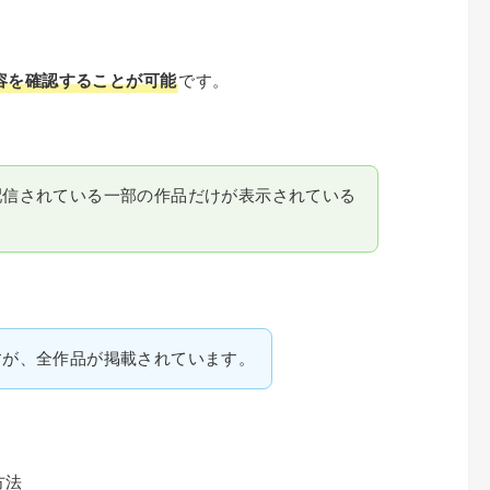
容を確認することが可能
です。
配信されている一部の作品だけが表示されている
すが、全作品が掲載されています。
方法