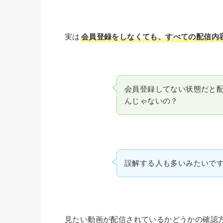
実は
会員登録をしなくても、すべての配信内
会員登録してない状態だと
んじゃないの？
誤解する人も多いみたいで
見たい動画が配信されているかどうかの確認