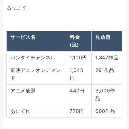
あります。
サービス名
料金
見放題
(込)
バンダイチャンネル
1,100円
1,847作品
東映アニメオンデマン
1,045
291作品
ド
円
アニメ放題
440円
3,000作
品
あにてれ
770円
600作品