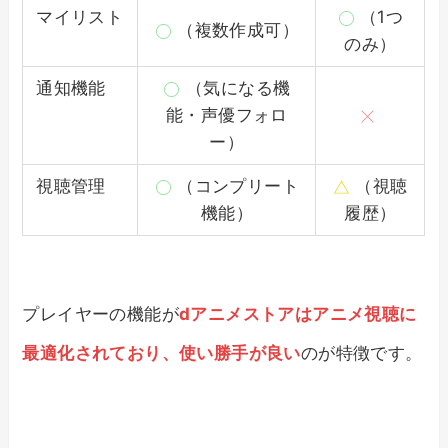
マイリスト
（1つ
（複数作成可）
のみ）
通知機能
（気になる機
能・声優フォロ
ー）
視聴管理
（コンプリート
（視聴
機能）
履歴）
プレイヤーの機能が
dアニメストアはアニメ視聴に
最適化されており、使い勝手が良い
のが特徴です。