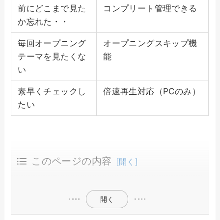
前にどこまで見た
コンプリート管理できる
か忘れた・・
毎回オープニング
オープニングスキップ機
テーマを見たくな
能
い
素早くチェックし
倍速再生対応（PCのみ）
たい
このページの内容
圧倒的なアニメ配信数！ほとんどが見放題！
他のアニメ専門チャンネルとの比較
dアニメストアは月額料金が最安クラス
開く