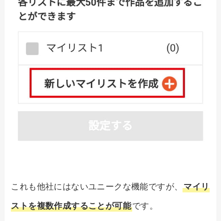
これも他社にはないユニークな機能ですが、
マイリ
ストを複数作成することが可能
です。