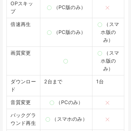
OPスキッ
（PC版のみ）
プ
倍速再生
（スマ
（PC版のみ）
ホ版の
み）
画質変更
（スマ
ホ版の
み）
ダウンロー
2台まで
1台
ド
音質変更
（PCのみ）
バックグラ
（スマホのみ）
ウンド再生