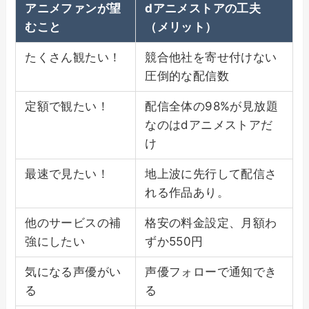
アニメファンが望
dアニメストアの工夫
むこと
（メリット）
たくさん観たい！
競合他社を寄せ付けない
圧倒的な配信数
定額で観たい！
配信全体の98%が見放題
なのはdアニメストアだ
け
最速で見たい！
地上波に先行して配信さ
れる作品あり。
他のサービスの補
格安の料金設定、月額わ
強にしたい
ずか550円
気になる声優がい
声優フォローで通知でき
る
る