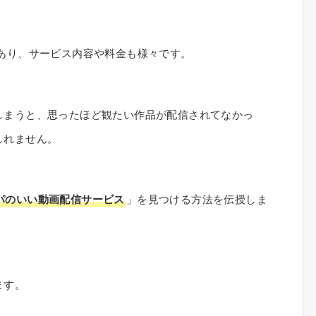
あり、サービス内容や料金も様々です。
しまうと、思ったほど観たい作品が配信されてなかっ
しれません。
パのいい動画配信サービス
」を見つける方法を伝授しま
ます。