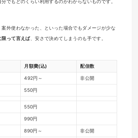
自分でもどのくらい利用するのかわからないものです。
、案外使わなかった、といった場合でもダメージが少な
に限って言えば
、安さで決めてしまうのも手です。
月額費(込)
配信数
492円～
非公開
550円
550円
990円
890円～
非公開