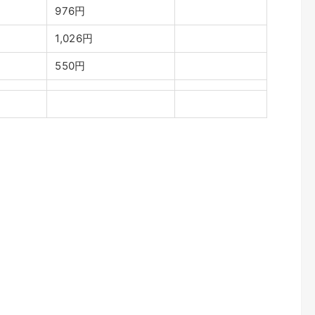
976円
1,026円
550円