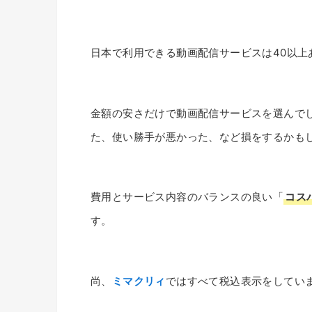
日本で利用できる動画配信サービスは40以上
金額の安さだけで動画配信サービスを選んで
た、使い勝手が悪かった、など損をするかも
費用とサービス内容のバランスの良い「
コス
す。
尚、
ミマクリィ
ではすべて税込表示をしてい