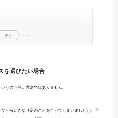
スを選びたい場合
選びたい場合
開く
スを選びたい場合
というのも悪い方法ではありません。
きながらいきなり逆のことを言ってしまいましたが、全