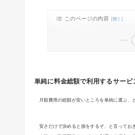
このページの内容
単純に料金総額で利用するサービ
コスパの良い動画配信サービスを
一人あたりの月額料金ランキング
単純に料金総額で利用するサービ
月額費用の総額が安いところを単純に選ぶ、
安さだけで決めると損をするぞ、と言ってお