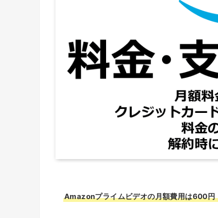
Amazonプライムビデオの月額費用は600円