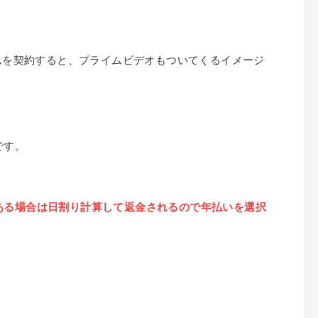
イムを契約すると、プライムビデオもついてくるイメージ
です。
ある場合は日割り計算して返金されるので年払いを選択