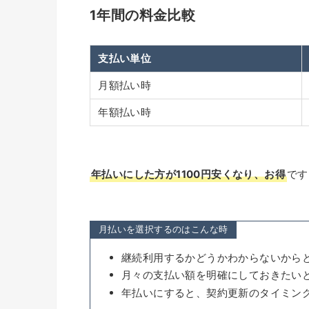
1年間の料金比較
支払い単位
月額払い時
年額払い時
年払いにした方が1100円安くなり、お得
です
月払いを選択するのはこんな時
継続利用するかどうかわからないから
月々の支払い額を明確にしておきたい
年払いにすると、契約更新のタイミン