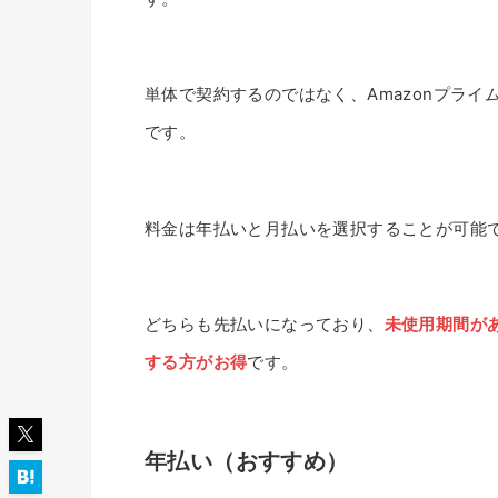
単体で契約するのではなく、Amazonプラ
です。
料金は年払いと月払いを選択することが可能
どちらも先払いになっており、
未使用期間が
する方がお得
です。
年払い（おすすめ）