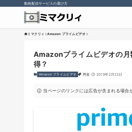
動画配信サービスの選び方
ミマクリィ
Amazon プライムビデオ
Amazonプライムビデオの
得？
Amazon プライムビデオ
料金
2019年2月22日
当ページのリンクには広告が含まれる場合