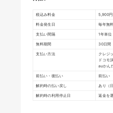
税込み料金
5,90
料金発生日
毎年無
支払い間隔
1年単位
無料期間
30日間
支払い方法
クレジ
ドコモ
auかん
前払い・後払い
前払い
解約時の払い戻し
あり（
解約時の利用停止日
返金を