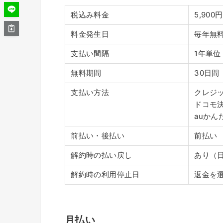
税込み料金
5,90
料金発生日
毎年無
支払い間隔
1年単位
無料期間
30日間
支払い方法
クレジ
ドコモ
auかん
前払い・後払い
前払い
解約時の払い戻し
あり（
解約時の利用停止日
返金を
月払い