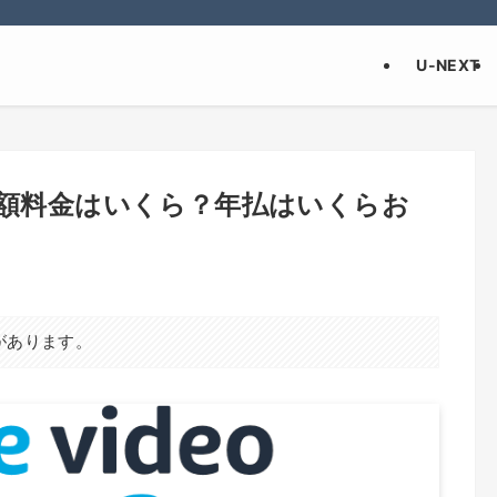
U-NEXT
月額料金はいくら？年払はいくらお
があります。