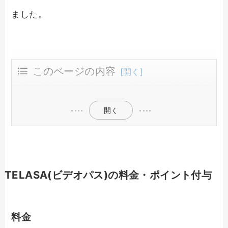
ました。
このページの内容
TELASA(ビデオパス)の料金・ポイント付与
TELASA(ビデオパス)で観れる作品
TELASA(ビデオパス)の使い勝手
開く
TELASA(ビデオパス)の料金・ポイント付与
料金