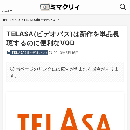
メニュー
ミマクリィ
TELASA(旧ビデオパス)
TELASA(ビデオパス)は新作を単品視
聴するのに便利なVOD
TELASA(旧ビデオパス)
2019年5月16日
当ページのリンクには広告が含まれる場合がありま
す。