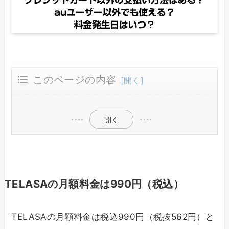
このページの内容
TELASAの月額料金は990円（税込）
TELASAは先払い、料金発生日は毎月1日固定
TELASAはいつ登録・退会しても損をしない
開く
TELASAの月額料金は990円（税込）
TELASAの月額料金は税込990円（税抜562円）と