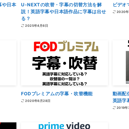
幕や日本
U-NEXTの吹替・字幕の切替方法を解
ビデオ
説！英語字幕や日本語作品に字幕は出せ
2020
る？
2025年4月6日
FODプレミアムの字幕・吹替機能
動画配
英語字
2020年6月28日
2019年