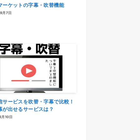
マーケットの字幕・吹替機能
年9月7日
信サービスを吹替・字幕で比較！
幕が出せるサービスは？
3月10日