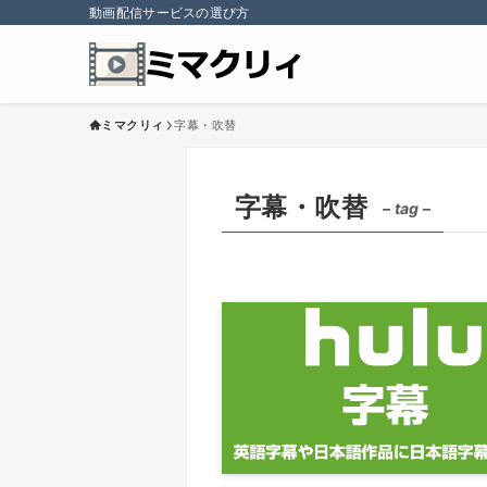
動画配信サービスの選び方
ミマクリィ
字幕・吹替
字幕・吹替
– tag –